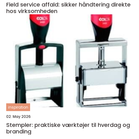
Field service affald: sikker håndtering direkte
hos virksomheden
inspiration
02. May 2026
Stempler: praktiske værktøjer til hverdag og
branding