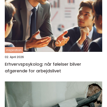
inspiration
02. April 2026
Erhvervspsykolog: når følelser bliver
afgørende for arbejdslivet