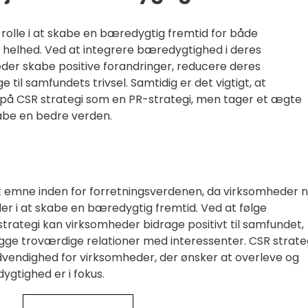
 rolle i at skabe en bæredygtig fremtid for både
helhed. Ved at integrere bæredygtighed i deres
der skabe positive forandringer, reducere deres
til samfundets trivsel. Samtidig er det vigtigt, at
 på CSR strategi som en PR-strategi, men tager et ægte
abe en bedre verden.
lt emne inden for forretningsverdenen, da virksomheder 
ller i at skabe en bæredygtig fremtid. Ved at følge
strategi kan virksomheder bidrage positivt til samfundet,
ge troværdige relationer med interessenter. CSR strateg
dvendighed for virksomheder, der ønsker at overleve og
ygtighed er i fokus.