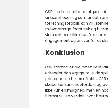
CSR strategi spiller en afgørende
virksomheder og samfundet som 
forretningspraksis kan virksomhe
miljømæssige fodaftryk og bidrage 
virksomheder ikke kun fokuserer
engagement og ansvar for at sk
Konklusion
CSR strategi er blevet et centra
erkender den vigtige rolle, de spi
principperne for en effektiv CSR 
skabe konkurrencefordele og byg
ikke kun en mulighed, men en nø
blomstre i en verden, hvor bæred