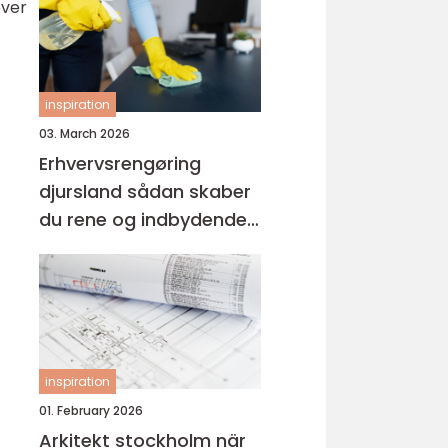
over
inspiration
03. March 2026
Erhvervsrengøring
djursland sådan skaber
du rene og indbydende
erhvervslokaler
inspiration
01. February 2026
Arkitekt stockholm när