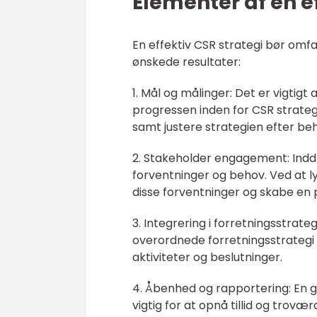
Elementer af en e
En effektiv CSR strategi bør omf
ønskede resultater:
1. Mål og målinger: Det er vigtig
progressen inden for CSR strateg
samt justere strategien efter be
2. Stakeholder engagement: Inddr
forventninger og behov. Ved at 
disse forventninger og skabe en po
3. Integrering i forretningsstrat
overordnede forretningsstrategi f
aktiviteter og beslutninger.
4. Åbenhed og rapportering: En ge
vigtig for at opnå tillid og tro