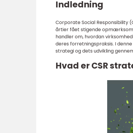
Indledning
Corporate Social Responsibility (
årtier fået stigende opmærksomh
handler om, hvordan virksomhede
deres forretningspraksis. I denn
strategi og dets udvikling gennem
Hvad er CSR strat