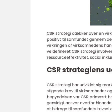
CSR strategi dækker over en vir
positivt til samfundet gennem de
virkningen af virksomhedens han
veldefineret CSR strategi involv
ressourceeffektivitet, social ink
CSR strategiens u
CSR strategi har udviklet sig m
stigende krav til virksomheder o
begyndelsen var CSR primært ba
gensidigt ansvar overfor hinande
at bidrage til samfundets trivsel 