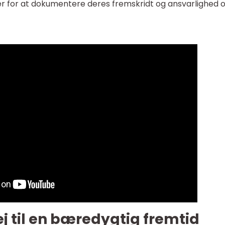
 for at dokumentere deres fremskridt og ansvarlighed 
ej til en bæredygtig fremtid