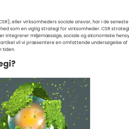
CSR), eller virksomheders sociale ansvar, har i de seneste
ed som en vigtig strategi for virksomheder. CSR strateg
r integrerer miljømæssige, sociale og økonomiske hensy
e artikel vil vi præsentere en omfattende undersøgelse af
 tiden.
egi?