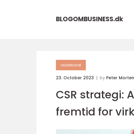
BLOGOMBUSINESS.
dk
redaktionel
23. October 2023
by
Peter Morte
CSR strategi:
fremtid for v