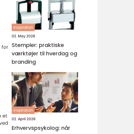
inspiration
02. May 2026
Stempler: praktiske
 for
værktøjer til hverdag og
branding
inspiration
 et
02. April 2026
 ved
Erhvervspsykolog: når