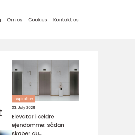
g
Om os
Cookies
Kontakt os
inspiration
t
03. July 2026
Elevator i ældre
ejendomme: sådan
skaber du