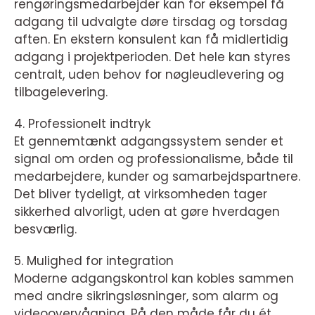
rengøringsmedarbejder kan for eksempel få
adgang til udvalgte døre tirsdag og torsdag
aften. En ekstern konsulent kan få midlertidig
adgang i projektperioden. Det hele kan styres
centralt, uden behov for nøgleudlevering og
tilbagelevering.
4. Professionelt indtryk
Et gennemtænkt adgangssystem sender et
signal om orden og professionalisme, både til
medarbejdere, kunder og samarbejdspartnere.
Det bliver tydeligt, at virksomheden tager
sikkerhed alvorligt, uden at gøre hverdagen
besværlig.
5. Mulighed for integration
Moderne adgangskontrol kan kobles sammen
med andre sikringsløsninger, som alarm og
videoovervågning. På den måde får du ét