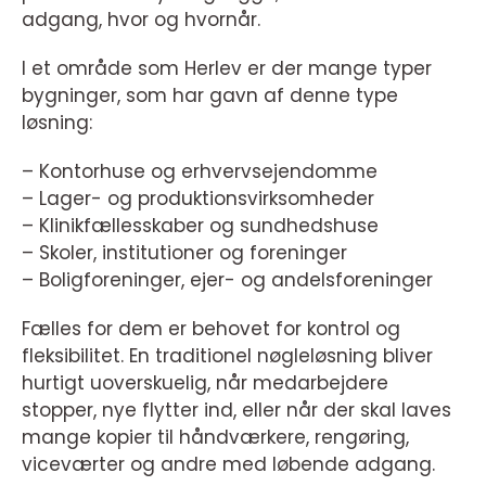
adgang, hvor og hvornår.
I et område som Herlev er der mange typer
bygninger, som har gavn af denne type
løsning:
– Kontorhuse og erhvervsejendomme
– Lager- og produktionsvirksomheder
– Klinikfællesskaber og sundhedshuse
– Skoler, institutioner og foreninger
– Boligforeninger, ejer- og andelsforeninger
Fælles for dem er behovet for kontrol og
fleksibilitet. En traditionel nøgleløsning bliver
hurtigt uoverskuelig, når medarbejdere
stopper, nye flytter ind, eller når der skal laves
mange kopier til håndværkere, rengøring,
viceværter og andre med løbende adgang.