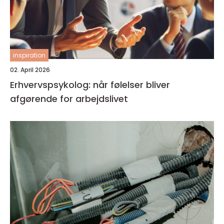
inspiration
02. April 2026
Erhvervspsykolog: når følelser bliver
afgørende for arbejdslivet