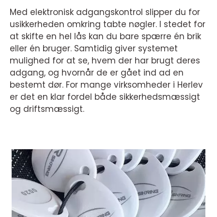
Med elektronisk adgangskontrol slipper du for
usikkerheden omkring tabte nøgler. I stedet for
at skifte en hel lås kan du bare spærre én brik
eller én bruger. Samtidig giver systemet
mulighed for at se, hvem der har brugt deres
adgang, og hvornår de er gået ind ad en
bestemt dør. For mange virksomheder i Herlev
er det en klar fordel både sikkerhedsmæssigt
og driftsmæssigt.