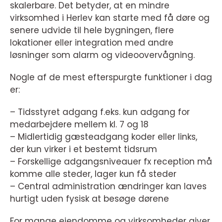
skalerbare. Det betyder, at en mindre
virksomhed i Herlev kan starte med få døre og
senere udvide til hele bygningen, flere
lokationer eller integration med andre
løsninger som alarm og videoovervågning.
Nogle af de mest efterspurgte funktioner i dag
er:
– Tidsstyret adgang f.eks. kun adgang for
medarbejdere mellem kl. 7 og 18
– Midlertidig gæsteadgang koder eller links,
der kun virker i et bestemt tidsrum
– Forskellige adgangsniveauer fx reception må
komme alle steder, lager kun få steder
– Central administration ændringer kan laves
hurtigt uden fysisk at besøge dørene
For mange ejendomme og virksomheder giver