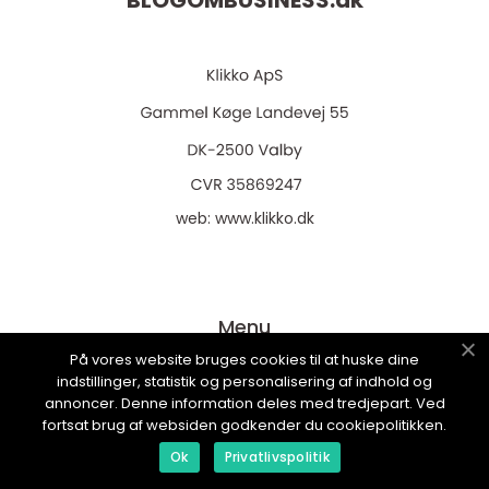
web:
www.klikko.dk
Menu
På vores website bruges cookies til at huske dine
indstillinger, statistik og personalisering af indhold og
Annoncering
annoncer. Denne information deles med tredjepart. Ved
fortsat brug af websiden godkender du cookiepolitikken.
Om os
Ok
Privatlivspolitik
Cookies