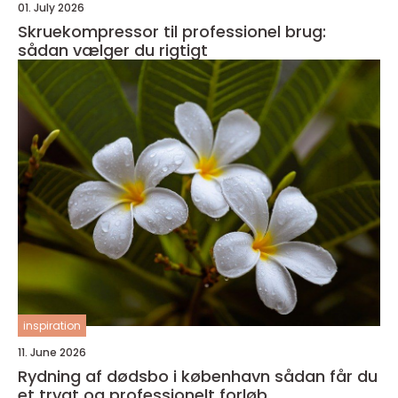
01. July 2026
Skruekompressor til professionel brug:
sådan vælger du rigtigt
inspiration
11. June 2026
Rydning af dødsbo i københavn sådan får du
et trygt og professionelt forløb