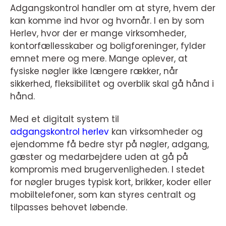
Adgangskontrol handler om at styre, hvem der
kan komme ind hvor og hvornår. I en by som
Herlev, hvor der er mange virksomheder,
kontorfællesskaber og boligforeninger, fylder
emnet mere og mere. Mange oplever, at
fysiske nøgler ikke længere rækker, når
sikkerhed, fleksibilitet og overblik skal gå hånd i
hånd.
Med et digitalt system til
adgangskontrol herlev
kan virksomheder og
ejendomme få bedre styr på nøgler, adgang,
gæster og medarbejdere uden at gå på
kompromis med brugervenligheden. I stedet
for nøgler bruges typisk kort, brikker, koder eller
mobiltelefoner, som kan styres centralt og
tilpasses behovet løbende.