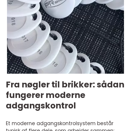
Fra nøgler til brikker: sådan
fungerer moderne
adgangskontrol
Et moderne adgangskontrolsystem består
typisk af flere dele, som arbejder sammen: