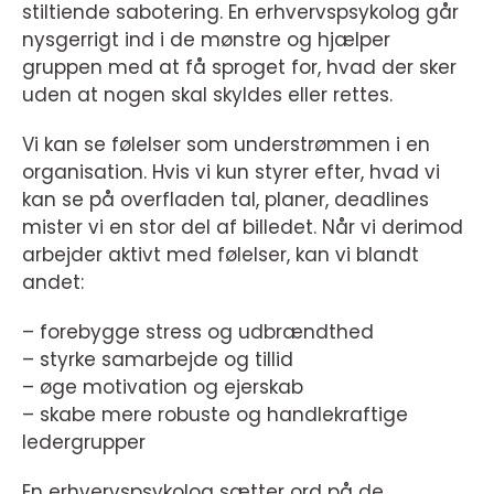
stiltiende sabotering. En erhvervspsykolog går
nysgerrigt ind i de mønstre og hjælper
gruppen med at få sproget for, hvad der sker
uden at nogen skal skyldes eller rettes.
Vi kan se følelser som understrømmen i en
organisation. Hvis vi kun styrer efter, hvad vi
kan se på overfladen tal, planer, deadlines
mister vi en stor del af billedet. Når vi derimod
arbejder aktivt med følelser, kan vi blandt
andet:
– forebygge stress og udbrændthed
– styrke samarbejde og tillid
– øge motivation og ejerskab
– skabe mere robuste og handlekraftige
ledergrupper
En erhvervspsykolog sætter ord på de