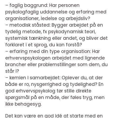
– faglig baggrund: Har personen
psykologfaglig uddannelse og erfaring med
organisationer, ledelse og arbejdsliv?
– metodisk ståsted: Bygger arbejdet på en
tydelig metode, fx psykodynamisk teori,
systemisk tænkning eller andet, og bliver det
forklaret i et sprog, du kan forstå?
– erfaring med din type organisation: Har
erhvervspsykologen arbejdet med lignende
brancher eller problemstillinger som dem, du
står i?
– kemien i samarbejdet: Oplever du, at der
både er ro, nysgerrighed og tydelighed? En
god erhvervspsykolog tør stille direkte
spørgsmål på en måde, der føles tryg, men
ikke behagesyg.
Det kan være en god idé at starte med en