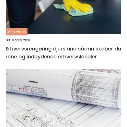
inspiration
03. March 2026
Erhvervsrengøring djursland sådan skaber du
rene og indbydende erhvervslokaler