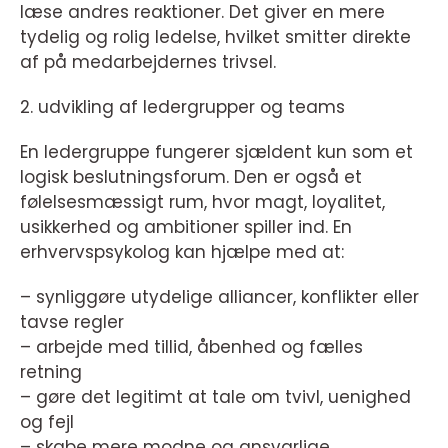
læse andres reaktioner. Det giver en mere
tydelig og rolig ledelse, hvilket smitter direkte
af på medarbejdernes trivsel.
2. udvikling af ledergrupper og teams
En ledergruppe fungerer sjældent kun som et
logisk beslutningsforum. Den er også et
følelsesmæssigt rum, hvor magt, loyalitet,
usikkerhed og ambitioner spiller ind. En
erhvervspsykolog kan hjælpe med at:
– synliggøre utydelige alliancer, konflikter eller
tavse regler
– arbejde med tillid, åbenhed og fælles
retning
– gøre det legitimt at tale om tvivl, uenighed
og fejl
– skabe mere modne og ansvarlige