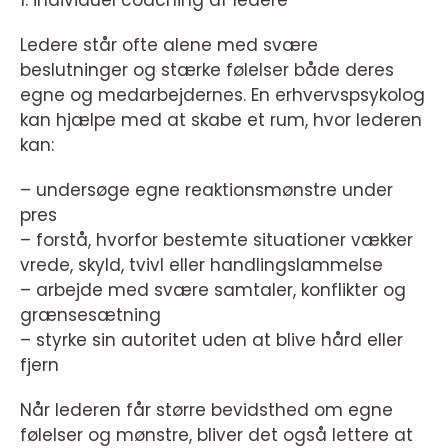
1. individuel coaching af ledere
Ledere står ofte alene med svære
beslutninger og stærke følelser både deres
egne og medarbejdernes. En erhvervspsykolog
kan hjælpe med at skabe et rum, hvor lederen
kan:
– undersøge egne reaktionsmønstre under
pres
– forstå, hvorfor bestemte situationer vækker
vrede, skyld, tvivl eller handlingslammelse
– arbejde med svære samtaler, konflikter og
grænsesætning
– styrke sin autoritet uden at blive hård eller
fjern
Når lederen får større bevidsthed om egne
følelser og mønstre, bliver det også lettere at