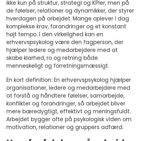
ikke kun på struktur, strategi og KPIer, men på
de følelser, relationer og dynamikker, der styrer
hverdagen på arbejdet. Mange oplever i dag
komplekse krav, forandringer og et konstant
højt tempo. I den virkelighed kan en
erhvervspsykolog være den fagperson, der
hjælper ledere og medarbejdere med at
skabe klarhed, ro og retning både
menneskeligt og forretningsmæssigt.
En kort definition: En erhvervspsykolog hjælper
organisationer, ledere og medarbejdere med
at forstå og håndtere følelser, samarbejde,
konflikter og forandringer, så arbejdet bliver
mere bæredygtigt, effektivt og meningsfuldt.
Arbejdet bygger ofte på psykologisk viden om
motivation, relationer og gruppers adfærd.