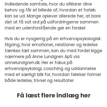
indledende samtale, hvor du afklarer dine
behov og får et billede af, hvordan et forløb
kan se ud. Mange oplever allerede her, at bare
det at få sat ord på udfordringerne sammen
med en udenforstående gør en forskel.
Hvis du er nysgerrig på en erhvervspsykologisk
tilgang, hvor emotioner, relationer og ledelse
tænkes tæt sammen, kan du med fordel kigge
nærmere på Anne Lundgren ApS via
annelundgren.dk. Her er fokus på
erhvervspsykologi, coaching og uddannelse
med et særligt blik for, hvordan følelser former
både ledelse, trivsel og resultater.
Få læst flere indlæg her