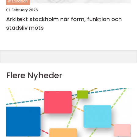
inspiration
01. February 2026
Arkitekt stockholm när form, funktion och
stadsliv möts
Flere Nyheder