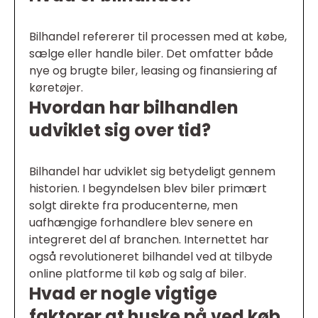
Bilhandel refererer til processen med at købe,
sælge eller handle biler. Det omfatter både
nye og brugte biler, leasing og finansiering af
køretøjer.
Hvordan har bilhandlen
udviklet sig over tid?
Bilhandel har udviklet sig betydeligt gennem
historien. I begyndelsen blev biler primært
solgt direkte fra producenterne, men
uafhængige forhandlere blev senere en
integreret del af branchen. Internettet har
også revolutioneret bilhandel ved at tilbyde
online platforme til køb og salg af biler.
Hvad er nogle vigtige
faktorer at huske på ved køb