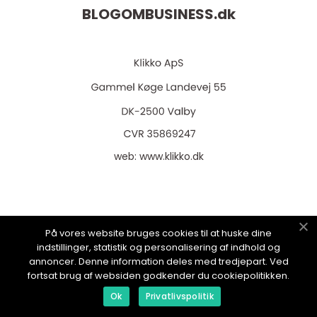
BLOGOMBUSINESS.
dk
web:
www.klikko.dk
Menu
På vores website bruges cookies til at huske dine
indstillinger, statistik og personalisering af indhold og
annoncer. Denne information deles med tredjepart. Ved
Annoncering
fortsat brug af websiden godkender du cookiepolitikken.
Om os
Ok
Privatlivspolitik