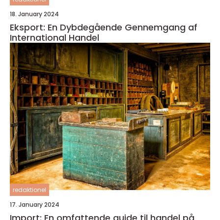
18. January 2024
Eksport: En Dybdegående Gennemgang af
International Handel
redaktionel
17. January 2024
Import: En omfattende guide til handel på