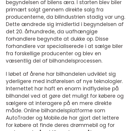
begyndelsen af bilens æra. I starten blev biler
primært solgt gennem direkte salg fra
producenterne, da bilindustrien stadig var ung.
Dette ændrede sig imidlertid i begyndelsen af
det 20. århundrede, da uafhængige
forhandlere begyndte at dukke op. Disse
forhandlere var specialiserede i at sælge biler
fra forskellige producenter og blev en
væsentlig del af bilhandelsprocessen.
I løbet af årene har bilhandelen udviklet sig
yderligere med indførelsen af nye teknologier.
Internettet har haft en enorm indflydelse på
bilhandel ved at gøre det muligt for købere og
sælgere at interagere på en mere direkte
måde. Online bilhandelsplatforme som
AutoTrader og Mobile.de har gjort det lettere
for købere at finde deres drømmebil og for