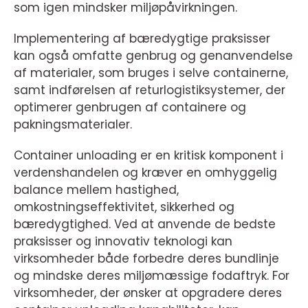
som igen mindsker miljøpåvirkningen.
Implementering af bæredygtige praksisser
kan også omfatte genbrug og genanvendelse
af materialer, som bruges i selve containerne,
samt indførelsen af returlogistiksystemer, der
optimerer genbrugen af containere og
pakningsmaterialer.
Container unloading er en kritisk komponent i
verdenshandelen og kræver en omhyggelig
balance mellem hastighed,
omkostningseffektivitet, sikkerhed og
bæredygtighed. Ved at anvende de bedste
praksisser og innovativ teknologi kan
virksomheder både forbedre deres bundlinje
og mindske deres miljømæssige fodaftryk. For
virksomheder, der ønsker at opgradere deres