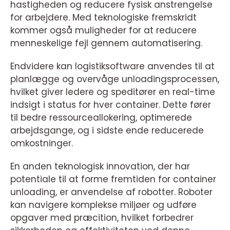
hastigheden og reducere fysisk anstrengelse
for arbejdere. Med teknologiske fremskridt
kommer også muligheder for at reducere
menneskelige fejl gennem automatisering.
Endvidere kan logistiksoftware anvendes til at
planlægge og overvåge unloadingsprocessen,
hvilket giver ledere og speditører en real-time
indsigt i status for hver container. Dette fører
til bedre ressourceallokering, optimerede
arbejdsgange, og i sidste ende reducerede
omkostninger.
En anden teknologisk innovation, der har
potentiale til at forme fremtiden for container
unloading, er anvendelse af robotter. Roboter
kan navigere komplekse miljøer og udføre
opgaver med præcition, hvilket forbedrer