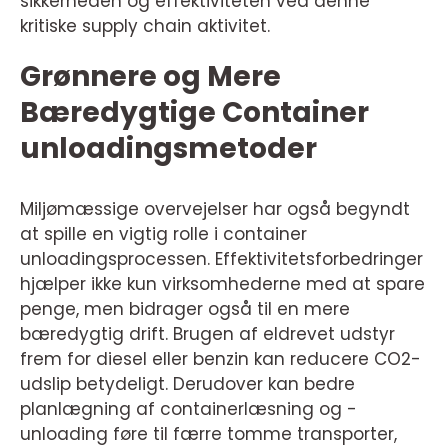
sikkerheden og effektiviteten ved denne
kritiske supply chain aktivitet.
Grønnere og Mere
Bæredygtige Container
unloadingsmetoder
Miljømæssige overvejelser har også begyndt
at spille en vigtig rolle i container
unloadingsprocessen. Effektivitetsforbedringer
hjælper ikke kun virksomhederne med at spare
penge, men bidrager også til en mere
bæredygtig drift. Brugen af eldrevet udstyr
frem for diesel eller benzin kan reducere CO2-
udslip betydeligt. Derudover kan bedre
planlægning af containerlæsning og -
unloading føre til færre tomme transporter,