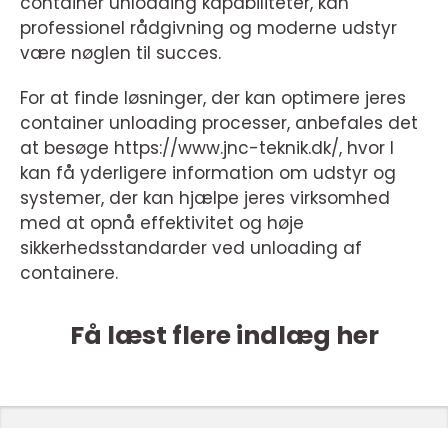
container unloading kapabiliteter, kan
professionel rådgivning og moderne udstyr
være nøglen til succes.
For at finde løsninger, der kan optimere jeres
container unloading processer, anbefales det
at besøge https://www.jnc-teknik.dk/, hvor I
kan få yderligere information om udstyr og
systemer, der kan hjælpe jeres virksomhed
med at opnå effektivitet og høje
sikkerhedsstandarder ved unloading af
containere.
Få læst flere indlæg her