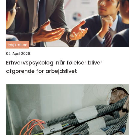
inspiration
02. April 2026
Erhvervspsykolog: når følelser bliver
afgørende for arbejdslivet