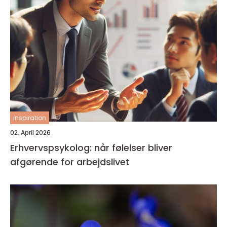
inspiration
02. April 2026
Erhvervspsykolog: når følelser bliver
afgørende for arbejdslivet