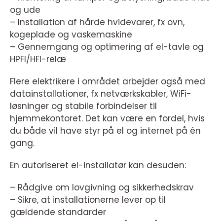
og ude
– Installation af hårde hvidevarer, fx ovn,
kogeplade og vaskemaskine
– Gennemgang og optimering af el-tavle og
HPFI/HFI-relæ
Flere elektrikere i området arbejder også med
datainstallationer, fx netværkskabler, WiFi-
løsninger og stabile forbindelser til
hjemmekontoret. Det kan være en fordel, hvis
du både vil have styr på el og internet på én
gang.
En autoriseret el-installatør kan desuden:
– Rådgive om lovgivning og sikkerhedskrav
– Sikre, at installationerne lever op til
gældende standarder