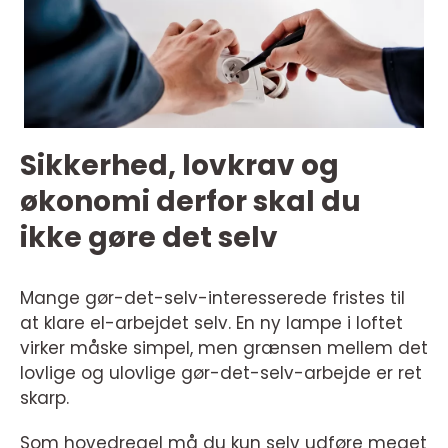
Sikkerhed, lovkrav og
økonomi derfor skal du
ikke gøre det selv
Mange gør-det-selv-interesserede fristes til
at klare el-arbejdet selv. En ny lampe i loftet
virker måske simpel, men grænsen mellem det
lovlige og ulovlige gør-det-selv-arbejde er ret
skarp.
Som hovedregel må du kun selv udføre meget