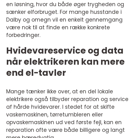
en løsning, hvor du både øger trygheden og
sænker elforbruget. For mange husstande i
Dalby og omegn vil en enkelt gennemgang
være nok til at finde en række konkrete
forbedringer.
Hvidevareservice og data
når elektrikeren kan mere
end el-tavler
Mange tænker ikke over, at en del lokale
elektrikere også tilbyder reparation og service
af hårde hvidevarer. I stedet for at skifte
vaskemaskinen, tørretumbleren eller
opvaskemaskinen ud ved første fejl, kan en
reparation ofte være både billigere og langt
mere bæredygtig.