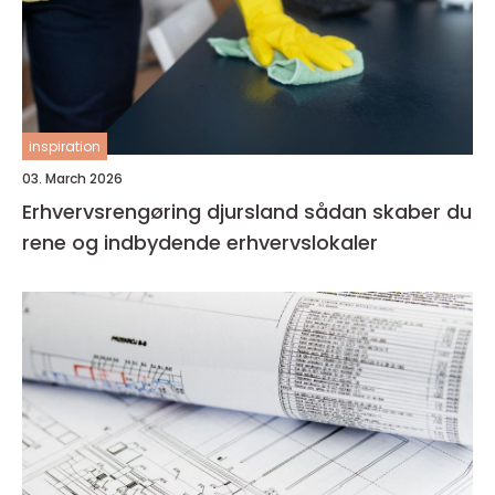
inspiration
03. March 2026
Erhvervsrengøring djursland sådan skaber du
rene og indbydende erhvervslokaler