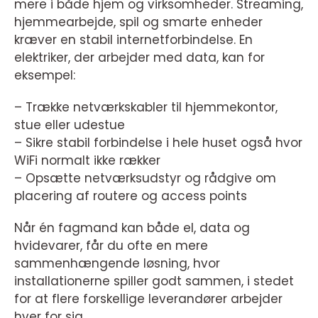
mere i både hjem og virksomheder. Streaming,
hjemmearbejde, spil og smarte enheder
kræver en stabil internetforbindelse. En
elektriker, der arbejder med data, kan for
eksempel:
– Trække netværkskabler til hjemmekontor,
stue eller udestue
– Sikre stabil forbindelse i hele huset også hvor
WiFi normalt ikke rækker
– Opsætte netværksudstyr og rådgive om
placering af routere og access points
Når én fagmand kan både el, data og
hvidevarer, får du ofte en mere
sammenhængende løsning, hvor
installationerne spiller godt sammen, i stedet
for at flere forskellige leverandører arbejder
hver for sig.