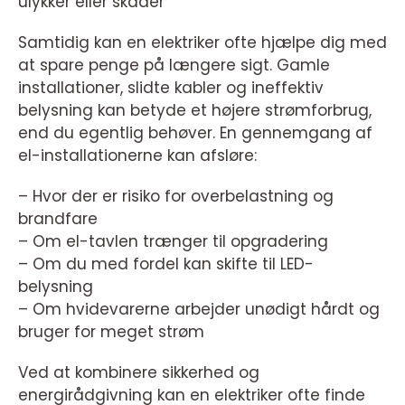
ulykker eller skader
Samtidig kan en elektriker ofte hjælpe dig med
at spare penge på længere sigt. Gamle
installationer, slidte kabler og ineffektiv
belysning kan betyde et højere strømforbrug,
end du egentlig behøver. En gennemgang af
el-installationerne kan afsløre:
– Hvor der er risiko for overbelastning og
brandfare
– Om el-tavlen trænger til opgradering
– Om du med fordel kan skifte til LED-
belysning
– Om hvidevarerne arbejder unødigt hårdt og
bruger for meget strøm
Ved at kombinere sikkerhed og
energirådgivning kan en elektriker ofte finde