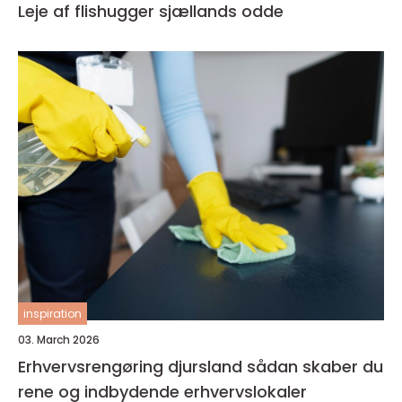
Leje af flishugger sjællands odde
inspiration
03. March 2026
Erhvervsrengøring djursland sådan skaber du
rene og indbydende erhvervslokaler