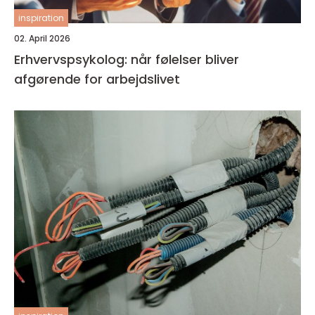
inspiration
02. April 2026
Erhvervspsykolog: når følelser bliver
afgørende for arbejdslivet