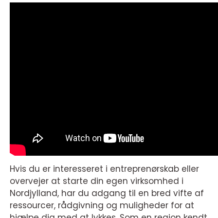
Hvis du er interesseret i entreprenørskab eller
overvejer at starte din egen virksomhed i
Nordjylland, har du adgang til en bred vifte af
ressourcer, rådgivning og muligheder for at
hjælpe dig med at lykkes. Som en region kendt