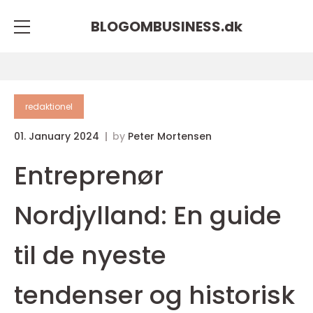
BLOGOMBUSINESS.
dk
redaktionel
01. January 2024
by
Peter Mortensen
Entreprenør
Nordjylland: En guide
til de nyeste
tendenser og historisk