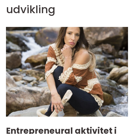
udvikling
Entrepreneural aktivitet i