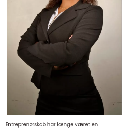
Entreprenørskab har længe været en