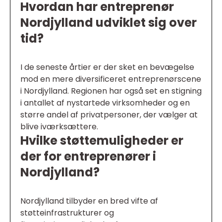
Hvordan har entreprenør
Nordjylland udviklet sig over
tid?
I de seneste årtier er der sket en bevægelse
mod en mere diversificeret entreprenørscene
i Nordjylland. Regionen har også set en stigning
i antallet af nystartede virksomheder og en
større andel af privatpersoner, der vælger at
blive iværksættere.
Hvilke støttemuligheder er
der for entreprenører i
Nordjylland?
Nordjylland tilbyder en bred vifte af
støtteinfrastrukturer og