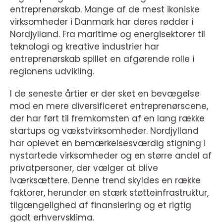
entreprenørskab. Mange af de mest ikoniske
virksomheder i Danmark har deres rødder i
Nordjylland. Fra maritime og energisektorer til
teknologi og kreative industrier har
entreprenørskab spillet en afgørende rolle i
regionens udvikling.
I de seneste årtier er der sket en bevægelse
mod en mere diversificeret entreprenørscene,
der har ført til fremkomsten af en lang række
startups og vækstvirksomheder. Nordjylland
har oplevet en bemærkelsesværdig stigning i
nystartede virksomheder og en større andel af
privatpersoner, der vælger at blive
iværksættere. Denne trend skyldes en række
faktorer, herunder en stærk støtteinfrastruktur,
tilgængelighed af finansiering og et rigtig
godt erhvervsklima.