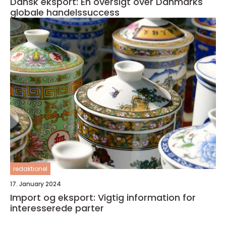
Dansk eksport: En oversigt over Danmarks
globale handelssuccess
redaktionel
17. January 2024
Import og eksport: Vigtig information for
interesserede parter