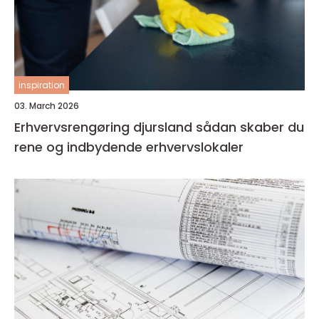
inspiration
03. March 2026
Erhvervsrengøring djursland sådan skaber du
rene og indbydende erhvervslokaler