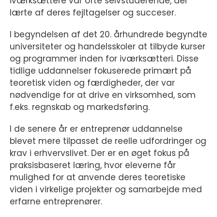
iværksættere var ofte selvstuderende, der
lærte af deres fejltagelser og succeser.
I begyndelsen af det 20. århundrede begyndte
universiteter og handelsskoler at tilbyde kurser
og programmer inden for iværksætteri. Disse
tidlige uddannelser fokuserede primært på
teoretisk viden og færdigheder, der var
nødvendige for at drive en virksomhed, som
f.eks. regnskab og markedsføring.
I de senere år er entreprenør uddannelse
blevet mere tilpasset de reelle udfordringer og
krav i erhvervslivet. Der er en øget fokus på
praksisbaseret læring, hvor eleverne får
mulighed for at anvende deres teoretiske
viden i virkelige projekter og samarbejde med
erfarne entreprenører.