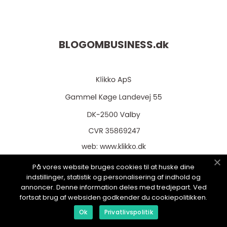
BLOGOMBUSINESS.
dk
web:
www.klikko.dk
På vores website bruges cookies til at huske dine
indstillinger, statistik og personalisering af indhold og
annoncer. Denne information deles med tredjepart. Ved
Menu
fortsat brug af websiden godkender du cookiepolitikken.
Ok
Privatlivspolitik