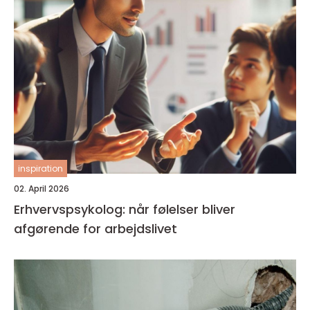
inspiration
02. April 2026
Erhvervspsykolog: når følelser bliver
afgørende for arbejdslivet