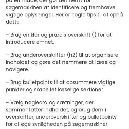
på en måde, der gør det nemt for
søgemaskinen at identificere og fremhæve
vigtige oplysninger. Her er nogle tips til at opnå
dette:
– Brug en klar og præcis overskrift () for at
introducere emnet.
– Brug underoverskrifter (h2) til at organisere
indholdet og gøre det nemmere at læse og
navigere.
– Brug bulletpoints til at opsummere vigtige
punkter og skabe let læselige sektioner.
– Vælg nøgleord og sætninger, der
sammenfatter indholdet, og brug dem i
overskrifter, underoverskrifter og bulletpoints
for at øge synligheden på søgemaskiner.