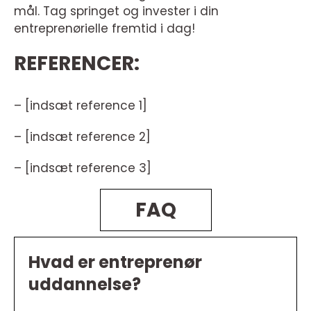
mål. Tag springet og invester i din
entreprenørielle fremtid i dag!
REFERENCER:
– [indsæt reference 1]
– [indsæt reference 2]
– [indsæt reference 3]
FAQ
Hvad er entreprenør
uddannelse?