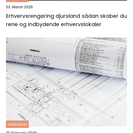
03. March 2026
Erhvervsrengøring djursland sådan skaber du
rene og indbydende erhvervslokaler
inspiration
01. February 2026