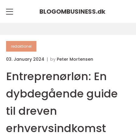
BLOGOMBUSINESS.
dk
redaktionel
03. January 2024
by
Peter Mortensen
Entreprenørløn: En
dybdegående guide
til dreven
erhvervsindkomst