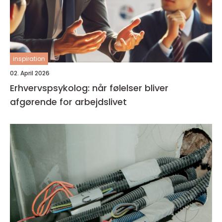
inspiration
02. April 2026
Erhvervspsykolog: når følelser bliver
afgørende for arbejdslivet