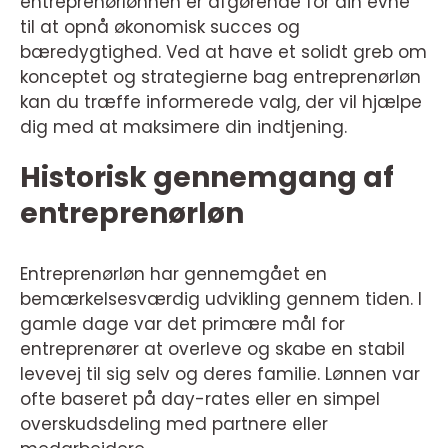
entreprenørlønnen er afgørende for din evne
til at opnå økonomisk succes og
bæredygtighed. Ved at have et solidt greb om
konceptet og strategierne bag entreprenørløn
kan du træffe informerede valg, der vil hjælpe
dig med at maksimere din indtjening.
Historisk gennemgang af
entreprenørløn
Entreprenørløn har gennemgået en
bemærkelsesværdig udvikling gennem tiden. I
gamle dage var det primære mål for
entreprenører at overleve og skabe en stabil
levevej til sig selv og deres familie. Lønnen var
ofte baseret på day-rates eller en simpel
overskudsdeling med partnere eller