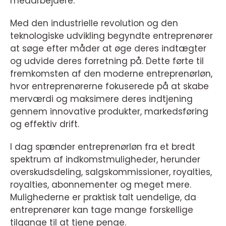
medarbejdere.
Med den industrielle revolution og den
teknologiske udvikling begyndte entreprenører
at søge efter måder at øge deres indtægter
og udvide deres forretning på. Dette førte til
fremkomsten af den moderne entreprenørløn,
hvor entreprenørerne fokuserede på at skabe
merværdi og maksimere deres indtjening
gennem innovative produkter, markedsføring
og effektiv drift.
I dag spænder entreprenørløn fra et bredt
spektrum af indkomstmuligheder, herunder
overskudsdeling, salgskommissioner, royalties,
royalties, abonnementer og meget mere.
Mulighederne er praktisk talt uendelige, da
entreprenører kan tage mange forskellige
tilgange til at tjene penge.