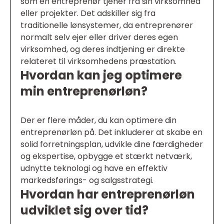
som en entreprenør tjener fra sin virksomhed
eller projekter. Det adskiller sig fra
traditionelle lønsystemer, da entreprenører
normalt selv ejer eller driver deres egen
virksomhed, og deres indtjening er direkte
relateret til virksomhedens præstation.
Hvordan kan jeg optimere
min entreprenørløn?
Der er flere måder, du kan optimere din
entreprenørløn på. Det inkluderer at skabe en
solid forretningsplan, udvikle dine færdigheder
og ekspertise, opbygge et stærkt netværk,
udnytte teknologi og have en effektiv
markedsførings- og salgsstrategi.
Hvordan har entreprenørløn
udviklet sig over tid?