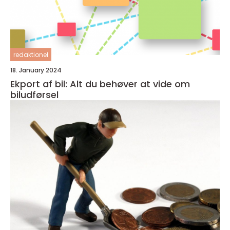
redaktionel
18. January 2024
Ekport af bil: Alt du behøver at vide om
biludførsel