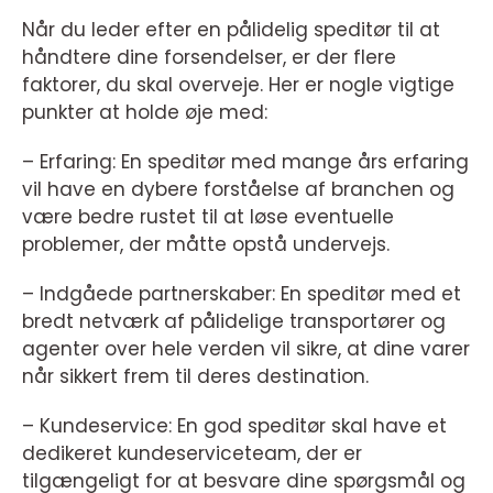
Når du leder efter en pålidelig speditør til at
håndtere dine forsendelser, er der flere
faktorer, du skal overveje. Her er nogle vigtige
punkter at holde øje med:
– Erfaring: En speditør med mange års erfaring
vil have en dybere forståelse af branchen og
være bedre rustet til at løse eventuelle
problemer, der måtte opstå undervejs.
– Indgåede partnerskaber: En speditør med et
bredt netværk af pålidelige transportører og
agenter over hele verden vil sikre, at dine varer
når sikkert frem til deres destination.
– Kundeservice: En god speditør skal have et
dedikeret kundeserviceteam, der er
tilgængeligt for at besvare dine spørgsmål og