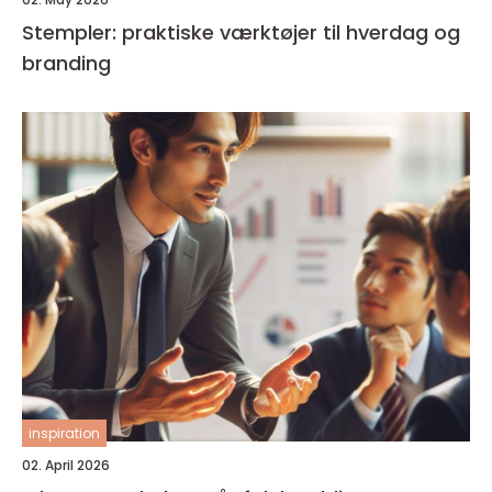
Stempler: praktiske værktøjer til hverdag og
branding
inspiration
02. April 2026