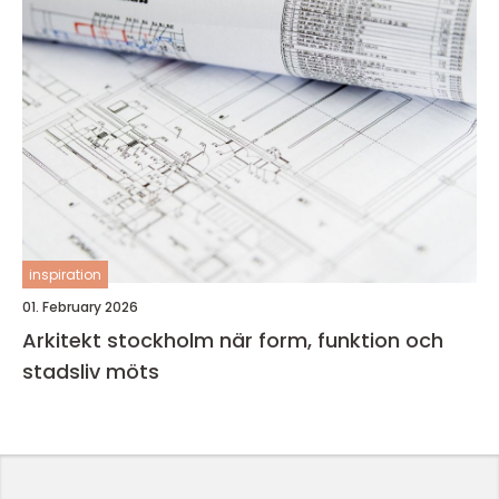
inspiration
01. February 2026
Arkitekt stockholm när form, funktion och
stadsliv möts