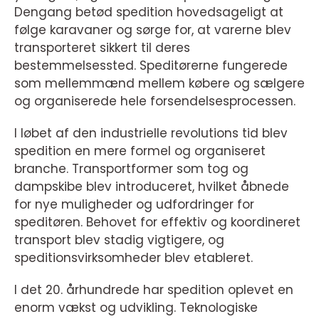
Dengang betød spedition hovedsageligt at
følge karavaner og sørge for, at varerne blev
transporteret sikkert til deres
bestemmelsessted. Speditørerne fungerede
som mellemmænd mellem købere og sælgere
og organiserede hele forsendelsesprocessen.
I løbet af den industrielle revolutions tid blev
spedition en mere formel og organiseret
branche. Transportformer som tog og
dampskibe blev introduceret, hvilket åbnede
for nye muligheder og udfordringer for
speditøren. Behovet for effektiv og koordineret
transport blev stadig vigtigere, og
speditionsvirksomheder blev etableret.
I det 20. århundrede har spedition oplevet en
enorm vækst og udvikling. Teknologiske