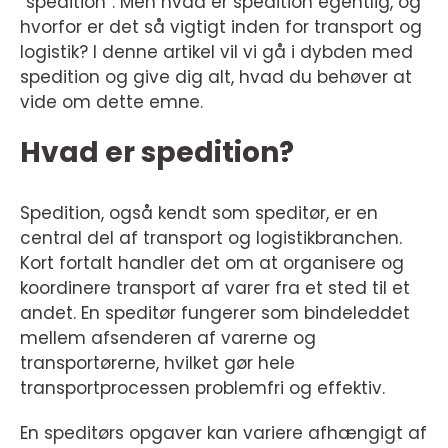
“spedition”. Men hvad er spedition egentlig, og
hvorfor er det så vigtigt inden for transport og
logistik? I denne artikel vil vi gå i dybden med
spedition og give dig alt, hvad du behøver at
vide om dette emne.
Hvad er spedition?
Spedition, også kendt som speditør, er en
central del af transport og logistikbranchen.
Kort fortalt handler det om at organisere og
koordinere transport af varer fra et sted til et
andet. En speditør fungerer som bindeleddet
mellem afsenderen af varerne og
transportørerne, hvilket gør hele
transportprocessen problemfri og effektiv.
En speditørs opgaver kan variere afhængigt af