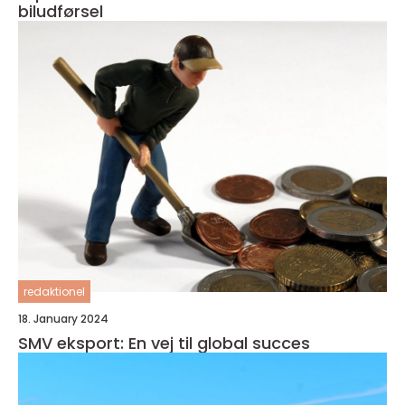
biludførsel
redaktionel
18. January 2024
SMV eksport: En vej til global succes