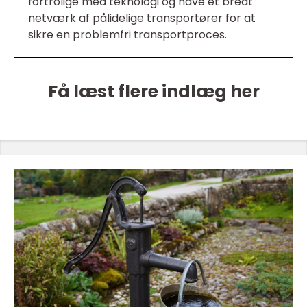
fortrolige med teknologi og have et bredt
netværk af pålidelige transportører for at
sikre en problemfri transportproces.
Få læst flere indlæg her