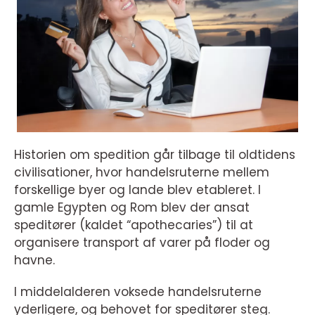
Historien om spedition går tilbage til oldtidens
civilisationer, hvor handelsruterne mellem
forskellige byer og lande blev etableret. I
gamle Egypten og Rom blev der ansat
speditører (kaldet “apothecaries”) til at
organisere transport af varer på floder og
havne.
I middelalderen voksede handelsruterne
yderligere, og behovet for speditører steg.