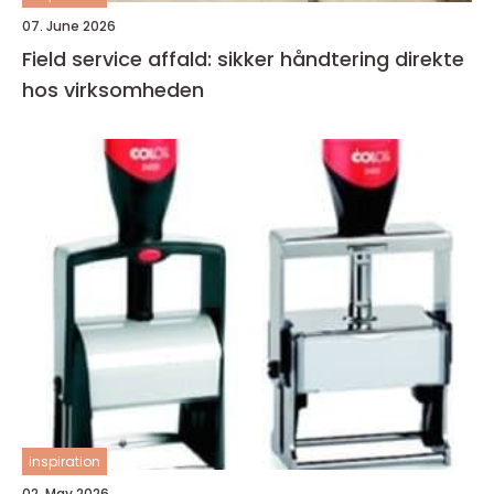
07. June 2026
Field service affald: sikker håndtering direkte
hos virksomheden
inspiration
02. May 2026