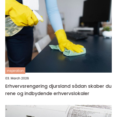
inspiration
03. March 2026
Erhvervsrengøring djursland sådan skaber du
rene og indbydende erhvervslokaler