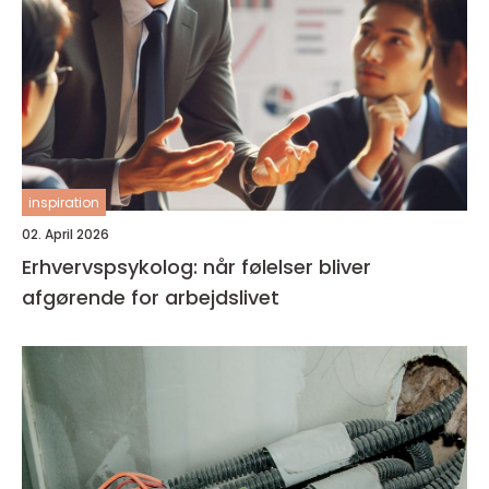
inspiration
02. April 2026
Erhvervspsykolog: når følelser bliver
afgørende for arbejdslivet